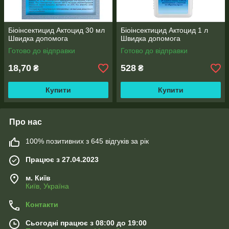
Біоінсектицид Актоцид 30 мл
Біоінсектицид Актоцид 1 л
Швидка допомога
Швидка допомога
Готово до відправки
Готово до відправки
18,70
528
₴
₴
Купити
Купити
Про нас
100% позитивних з 645 відгуків за рік
Працює з 27.04.2023
м. Київ
Київ, Україна
Контакти
Сьогодні працює з 08:00 до 19:00