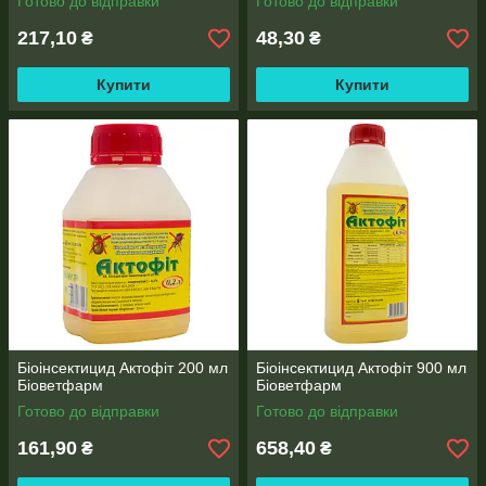
Готово до відправки
Готово до відправки
217,10
48,30
₴
₴
Купити
Купити
Біоінсектицид Актофіт 200 мл
Біоінсектицид Актофіт 900 мл
Біоветфарм
Біоветфарм
Готово до відправки
Готово до відправки
161,90
658,40
₴
₴