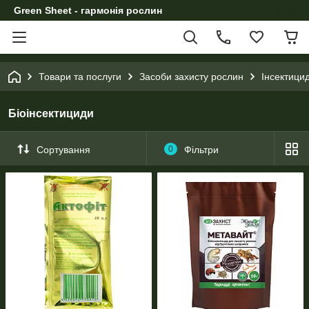
Green Sheet - гармонія рослин
Товари та послуги
Засоби захисту рослин
Інсектици
Біоінсектициди
Сортування
0
Фільтри