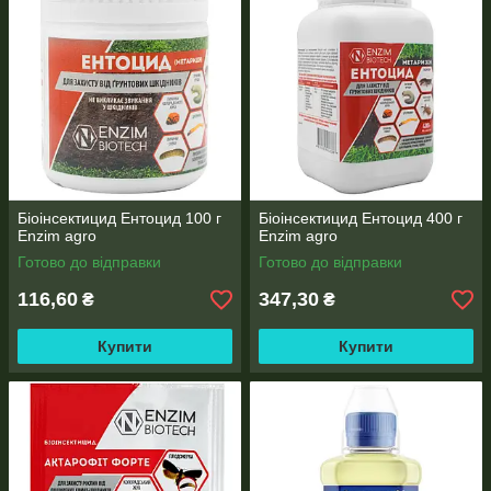
Біоінсектицид Ентоцид 100 г
Біоінсектицид Ентоцид 400 г
Enzim agro
Enzim agro
Готово до відправки
Готово до відправки
116,60
347,30
₴
₴
Купити
Купити