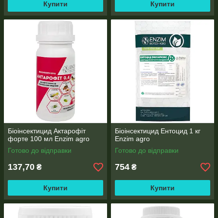
Купити
Купити
Біоінсектицид Актарофіт
Біоінсектицид Ентоцид 1 кг
форте 100 мл Enzim agro
Enzim agro
Готово до відправки
Готово до відправки
137,70
754
₴
₴
Купити
Купити