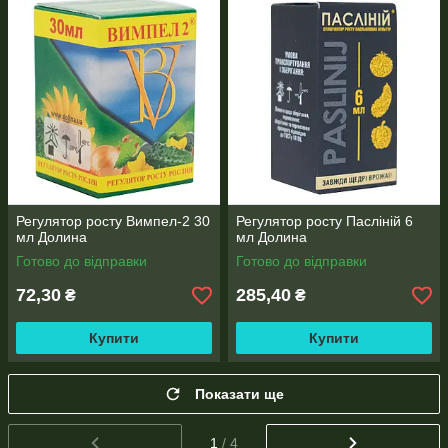
Регулятор росту Вимпел-2 30
Регулятор росту Пасліній 6
мл Долина
мл Долина
Готово до відправки
Готово до відправки
72,30
285,40
₴
₴
Купити
Купити
Показати ще
1
/ 4