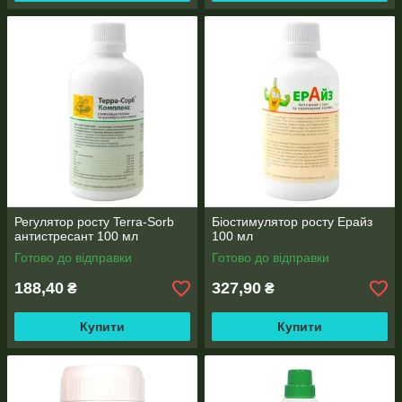
Регулятор росту Terra-Sorb
Біостимулятор росту Ерайз
антистресант 100 мл
100 мл
Готово до відправки
Готово до відправки
188,40
327,90
₴
₴
Купити
Купити