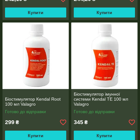
Купити
Купити
Біостимулятор імунної
Біостимулятор Kendal Root
системи Kendal TE 100 мл
100 мл Valagro
Valagro
Готово до відправки
Готово до відправки
299
345
₴
₴
Купити
Купити