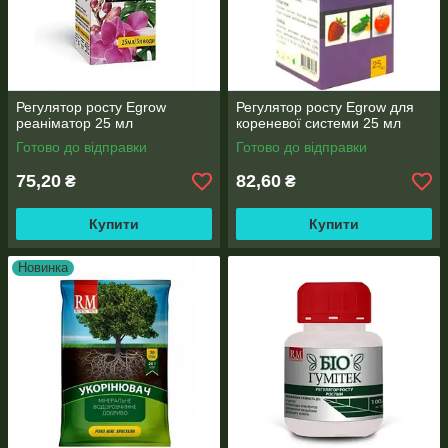
Регулятор росту Egrow
Регулятор росту Egrow для
реаніматор 25 мл
кореневої системи 25 мл
Готово до відправки
Готово до відправки
75,20
82,60
₴
₴
Купити
Купити
Новинка