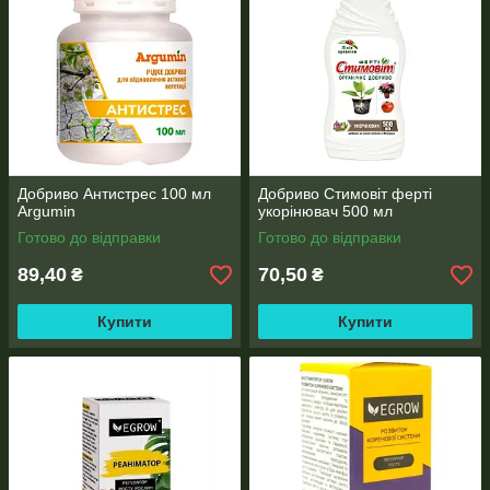
Добриво Антистрес 100 мл
Добриво Стимовіт ферті
Argumin
укорінювач 500 мл
Готово до відправки
Готово до відправки
89,40
70,50
₴
₴
Купити
Купити