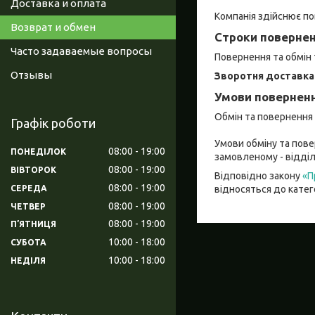
Доставка и оплата
Компанія здійснює по
Возврат и обмен
Строки повернен
Часто задаваемые вопросы
Повернення та обмін
Отзывы
Зворотня доставка
Умови поверненн
Обмін та повернення

Графік роботи
Умови обміну та пове
08:00
19:00
ПОНЕДІЛОК
замовленому - відділ
08:00
19:00
ВІВТОРОК
Відповідно закону
«П
08:00
19:00
СЕРЕДА
відносяться до катег
08:00
19:00
ЧЕТВЕР
08:00
19:00
ПʼЯТНИЦЯ
10:00
18:00
СУБОТА
10:00
18:00
НЕДІЛЯ