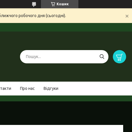
Кошик
ближчого робочого дня (сьогодні).
такти
Про нас
Відгуки