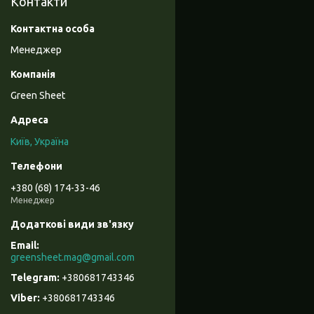
Контакти
Менеджер
Green Sheet
Київ, Україна
+380 (68) 174-33-46
Менеджер
greensheet.mag@gmail.com
+380681743346
+380681743346