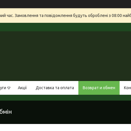
очий час. Замовлення та повідомлення будуть оброблені з 08:00 най
уги
Акції
Доставка та оплата
Возврат и обмен
Кон
бмін