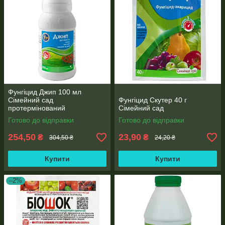
Фунгіцид Джип 100 мл
Сімейний сад
Фунгіцид Скутер 40 г
протермінований
Сімейний сад
Готово до відправки
Готово до відправки
254,50
23,90
₴
₴
304,50 ₴
24,20 ₴
Купити
Купити
–2%