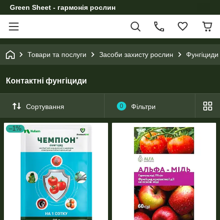
Green Sheet - гармонія рослин
Товари та послуги
Засоби захисту рослин
Фунгіциди
Контактні фунгіциди
Сортування
0
Фільтри
–1%