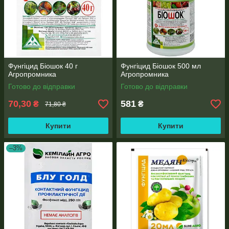
Фунгіцид Біошок 40 г
Фунгіцид Біошок 500 мл
Агропромника
Агропромника
Готово до відправки
Готово до відправки
70,30
581
₴
₴
71,80 ₴
Купити
Купити
–3%