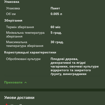
Упаковка
Упаковка
Пакет
Об`єм
0.005 л
Зберігання
Термін зберігання
60 міс
Мінімальна температура
5 град.
зберігання
Максимальна
30 град.
температура зберігання
Користувацькі характеристики
Оброблювані культури
Плодові дерева,
декоративні та ягідні
чагарники, овочеві культури
відкритого та закритого
ґрунту, виноградники
Приховати
Умови доставки