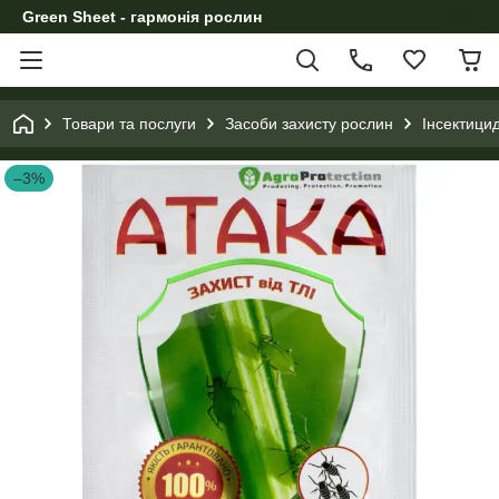
Green Sheet - гармонія рослин
Товари та послуги
Засоби захисту рослин
Інсектици
–3%