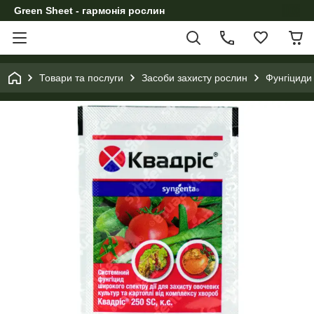
Green Sheet - гармонія рослин
Товари та послуги
Засоби захисту рослин
Фунгіциди