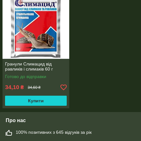
Гранули Слимацид від
равликів і слимаків 60 г
Готово до відправки
34,10
₴
34,60 ₴
Купити
Про нас
100% позитивних з 645 відгуків за рік