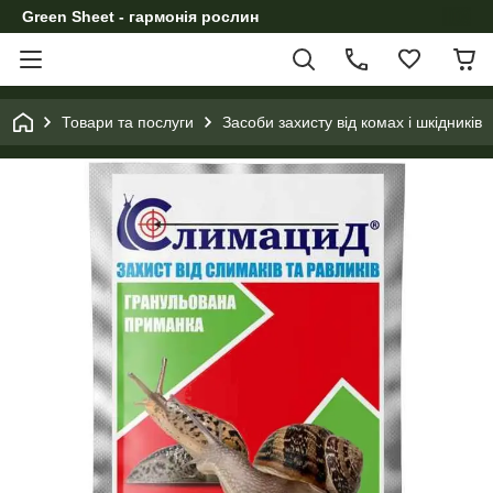
Green Sheet - гармонія рослин
Товари та послуги
Засоби захисту від комах і шкідників