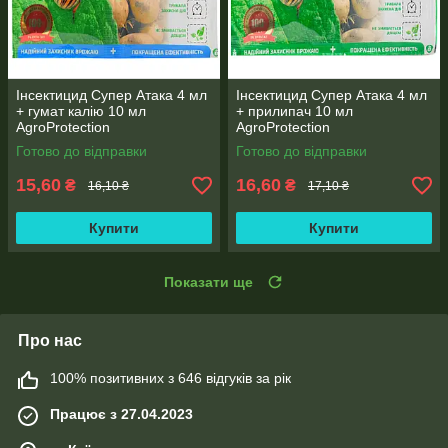
Інсектицид Супер Атака 4 мл
Інсектицид Супер Атака 4 мл
+ гумат калію 10 мл
+ прилипач 10 мл
AgroProtection
AgroProtection
Готово до відправки
Готово до відправки
15,60
16,60
₴
₴
16,10 ₴
17,10 ₴
Купити
Купити
Показати ще
Про нас
100% позитивних з 646 відгуків за рік
Працює з 27.04.2023