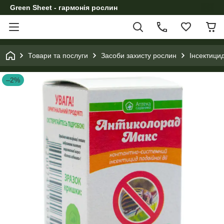
Green Sheet - гармонія рослин
Товари та послуги
Засоби захисту рослин
Інсектици
–2%