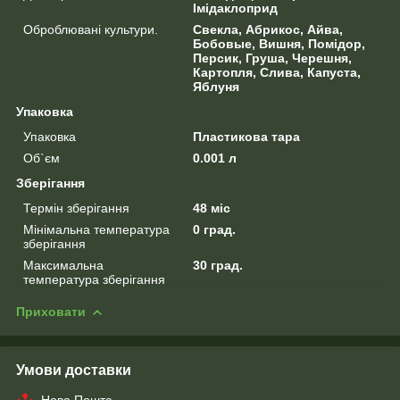
Імідаклоприд
Оброблювані культури.
Свекла, Абрикос, Айва,
Бобовые, Вишня, Помідор,
Персик, Груша, Черешня,
Картопля, Слива, Капуста,
Яблуня
Упаковка
Упаковка
Пластикова тара
Об`єм
0.001 л
Зберігання
Термін зберігання
48 міс
Мінімальна температура
0 град.
зберігання
Максимальна
30 град.
температура зберігання
Приховати
Умови доставки
Нова Пошта