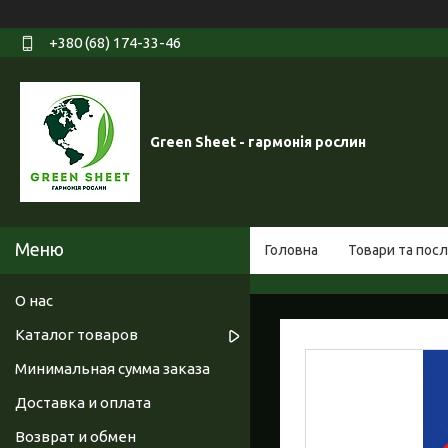
+380 (68) 174-33-46
Green Sheet - гармонія рослин
Головна
Товари та посл
О нас
Каталог товаров
Минимальная сумма заказа
Доставка и оплата
Возврат и обмен