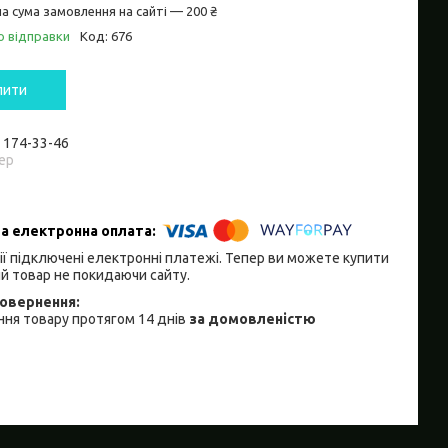
а сума замовлення на сайті — 200 ₴
о відправки
Код:
676
пити
) 174-33-46
ер
ії підключені електронні платежі. Тепер ви можете купити
й товар не покидаючи сайту.
ня товару протягом 14 днів
за домовленістю