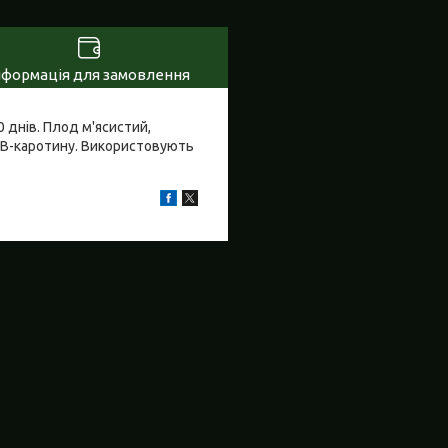
нформація для замовлення
 днів. Плод м'ясистий,
м В-каротину. Використовують