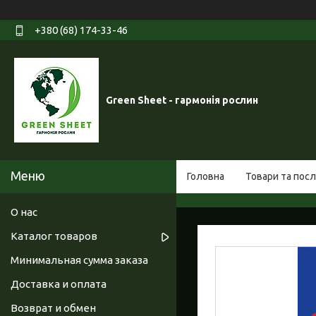
+380 (68) 174-33-46
Green Sheet - гармонія рослин
Головна
Товари та посл
О нас
Каталог товаров
Минимальная сумма заказа
Доставка и оплата
Возврат и обмен