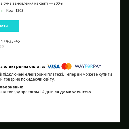
а сума замовлення на сайті — 200 ₴
ті
Код:
1305
пити
) 174-33-46
ер
ії підключені електронні платежі. Тепер ви можете купити
й товар не покидаючи сайту.
ня товару протягом 14 днів
за домовленістю