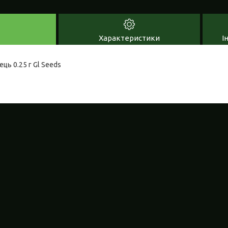
Характеристики
І
ць 0.25 г Gl Seeds