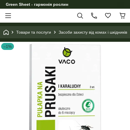
Green Sheet - гармонія рослин
Товари та послуги
Засоби захисту від комах і шкідників
–1%