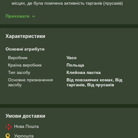
місцях, де була помічена активність тарганів (прусаків)
Приховати
Характеристики
Основні атрибути
Виробник
Vaco
Країна виробник
Польща
Тип засобу
Клейова пастка
Основне призначення
Від повзаючих комах, Від
засобу
тарганів, Від прусаків
Умови доставки
Нова Пошта
Укрпошта