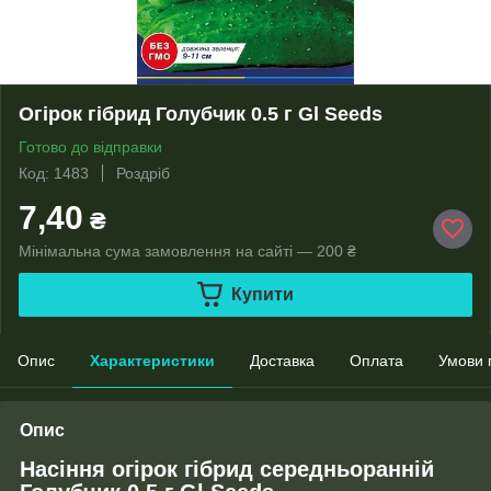
Огірок гібрид Голубчик 0.5 г Gl Seeds
Готово до відправки
Код: 1483
Роздріб
7,40
₴
Мінімальна сума замовлення на сайті — 200 ₴
Купити
Опис
Характеристики
Доставка
Оплата
Умови 
Опис
Насіння огірок гібрид середньоранній