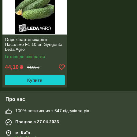
Огірок партенокарпік
Пасалімо F1 10 шт Syngenta
Leda Agro
Готово до відправки
44,10
₴
44,60 ₴
Купити
Про нас
100% позитивних з 647 відгуків за рік
Працює з 27.04.2023
м. Київ