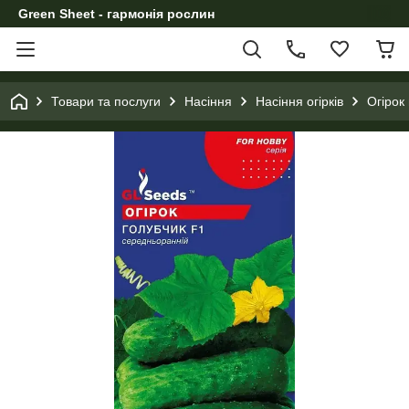
Green Sheet - гармонія рослин
Товари та послуги
Насіння
Насіння огірків
Огірок 