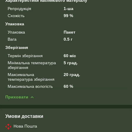
Характеристики насіннєвого матеріалу
Репродукція
1-ша
Схожість
99 %
Упаковка
Упаковка
Пакет
Вага
0.5 г
Зберігання
Термін зберігання
60 міс
Мінімальна температура
5 град.
зберігання
Максимальна
20 град.
температура зберігання
Максимальна вологість
60 %
Приховати
Умови доставки
Нова Пошта