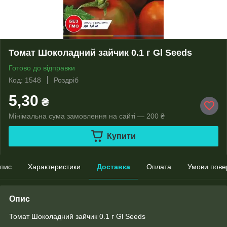
Томат Шоколадний зайчик 0.1 г Gl Seeds
Готово до відправки
Код: 1548
Роздріб
5,30
₴
Мінімальна сума замовлення на сайті — 200 ₴
Купити
пис
Характеристики
Доставка
Оплата
Умови пове
Опис
Томат Шоколадний зайчик 0.1 г Gl Seeds