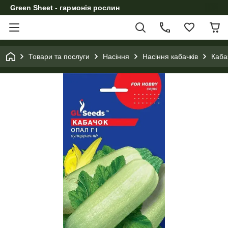
Green Sheet - гармонія рослин
Товари та послуги
Насіння
Насіння кабачків
Каба