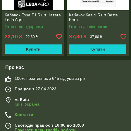
Кабачок Езра F1 5 шт Hazera
Кабачок Кавілі 5 шт Beste
Leda Agro
Kern
Готово до відправки
Готово до відправки
22,10
37,30
₴
₴
22,60 ₴
37,80 ₴
Купити
Купити
Про нас
100% позитивних з 645 відгуків за рік
Працює з 27.04.2023
м. Київ
Київ, Україна
Контакти
Сьогодні працює з 10:00 до 18:00
Показати весь графік роботи