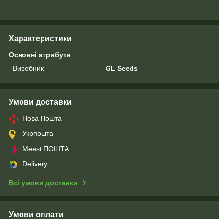
Характеристики
Основні атрибути
Виробник
GL Seeds
Умови доставки
Нова Пошта
Укрпошта
Meest ПОШТА
Delivery
Всі умови доставки
Умови оплати