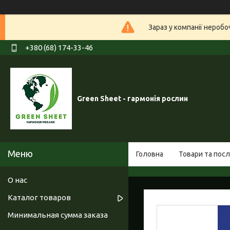
Зараз у компанії нероб
+380 (68) 174-33-46
Green Sheet - гармонія рослин
Головна
Товари та посл
О нас
Каталог товаров
Минимальная сумма заказа