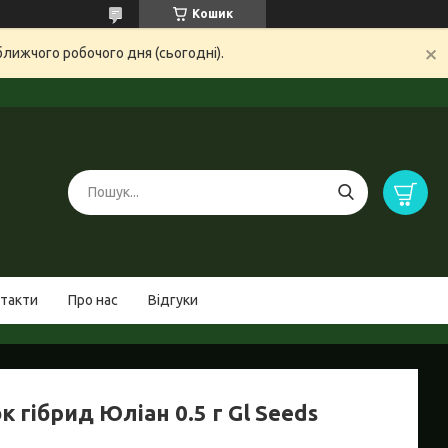
Кошик
ближчого робочого дня (сьогодні).
такти
Про нас
Відгуки
к гібрид Юліан 0.5 г Gl Seeds