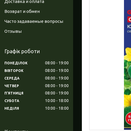
Доставка и оплата
Возврат и обмен
Часто задаваемые вопросы
Отзывы
Графік роботи
08:00
19:00
ПОНЕДІЛОК
08:00
19:00
ВІВТОРОК
08:00
19:00
СЕРЕДА
08:00
19:00
ЧЕТВЕР
08:00
19:00
ПʼЯТНИЦЯ
10:00
18:00
СУБОТА
10:00
18:00
НЕДІЛЯ