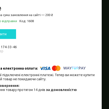
₴
а сума замовлення на сайті — 200 ₴
о відправки
Код:
1608
пити
) 174-33-46
ер
ії підключені електронні платежі. Тепер ви можете купити
й товар не покидаючи сайту.
ня товару протягом 14 днів
за домовленістю