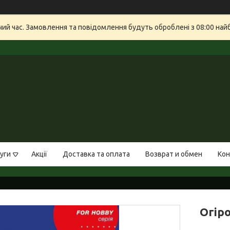
очий час. Замовлення та повідомлення будуть оброблені з 08:00 най
уги
Акції
Доставка та оплата
Возврат и обмен
Кон
Огіро