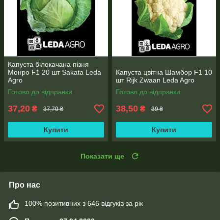
Капуста білокачана пізня
Монро F1 20 шт Sakata Leda
Капуста цвітна Шамбор F1 10
Agro
шт Rijk Zwaan Leda Agro
Готово до відправки
Готово до відправки
37,20
38,50
₴
₴
37,70 ₴
39 ₴
Купити
Купити
Показати ще
Про нас
100% позитивних з 646 відгуків за рік