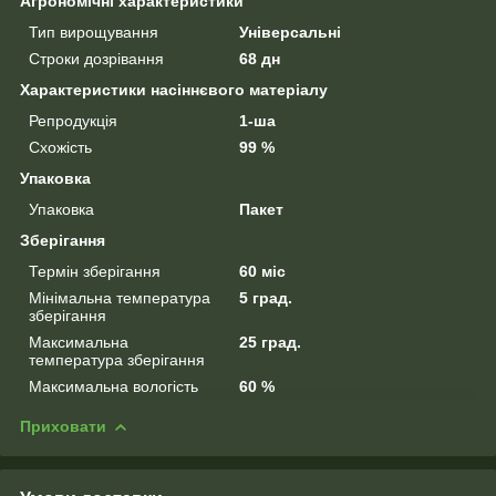
Агрономічні характеристики
Тип вирощування
Універсальні
Строки дозрівання
68 дн
Характеристики насіннєвого матеріалу
Репродукція
1-ша
Схожість
99 %
Упаковка
Упаковка
Пакет
Зберігання
Термін зберігання
60 міс
Мінімальна температура
5 град.
зберігання
Максимальна
25 град.
температура зберігання
Максимальна вологість
60 %
Приховати