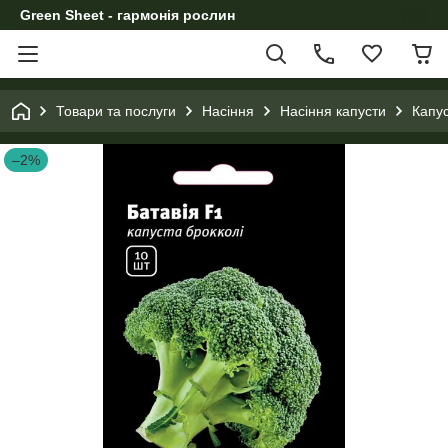
Green Sheet - гармонія рослин
Товари та послуги
Насіння
Насіння капусти
Капус
–2%