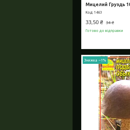
Мицелий Груздь 10
1463
33,50 ₴
34 ₴
Готово до відправки
–1%