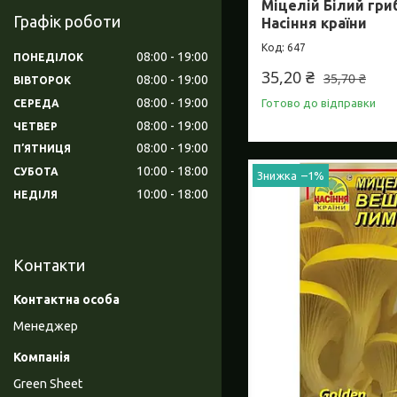
Міцелій Білий гри
Графік роботи
Насіння країни
647
08:00
19:00
ПОНЕДІЛОК
35,20 ₴
35,70 ₴
08:00
19:00
ВІВТОРОК
08:00
19:00
Готово до відправки
СЕРЕДА
08:00
19:00
ЧЕТВЕР
08:00
19:00
ПʼЯТНИЦЯ
10:00
18:00
СУБОТА
–1%
10:00
18:00
НЕДІЛЯ
Контакти
Менеджер
Green Sheet