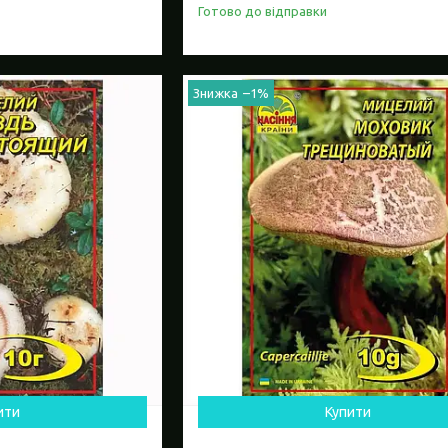
Готово до відправки
–1%
ити
Купити