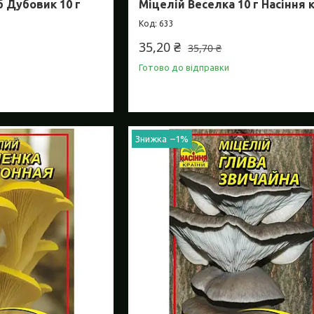
б Дубовик 10 г
Міцелій Веселка 10 г Насіння 
633
35,20 ₴
35,70 ₴
Готово до відправки
–1%