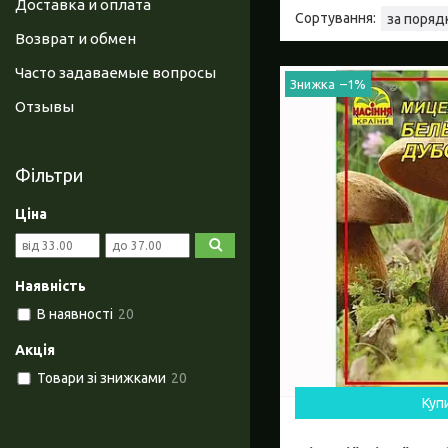
Доставка и оплата
Возврат и обмен
Часто задаваемые вопросы
–1%
Отзывы
Фільтри
Ціна
Наявність
В наявності
20
Акція
Товари зі знижками
20
Куп