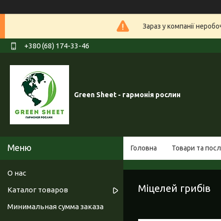
Зараз у компанії нероб
+380 (68) 174-33-46
Green Sheet - гармонія рослин
Головна
Товари та посл
О нас
Міцелей грибів
Каталог товаров
Минимальная сумма заказа