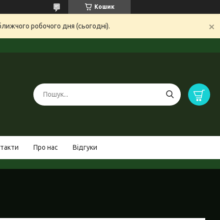
Кошик
ближчого робочого дня (сьогодні).
такти
Про нас
Відгуки