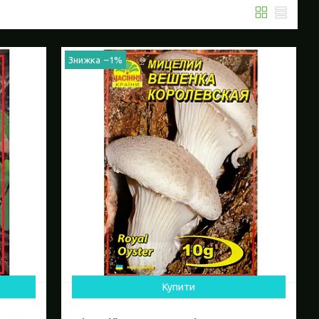
–1%
Купити