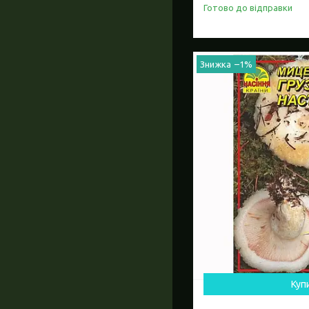
Готово до відправки
–1%
Куп