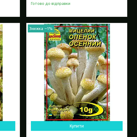
Готово до відправки
–1%
Купити