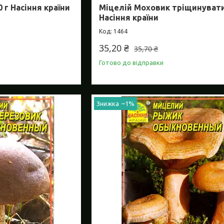
 г Насіння країни
Міцелій Моховик тріщинувати
Насіння країни
1464
35,20 ₴
35,70 ₴
Готово до відправки
–1%