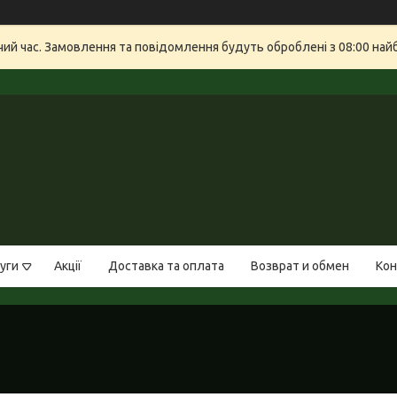
очий час. Замовлення та повідомлення будуть оброблені з 08:00 най
уги
Акції
Доставка та оплата
Возврат и обмен
Кон